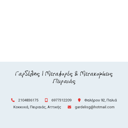
Γαρδέλης | Μεταφορές & Μετακομίσεις
Πειραιάς
2104836175
6977312209
Φαλήρου 92, Παλιά
Κοκκινιά, Πειραιάς, Αττικής
gardelisg@hotmail.com