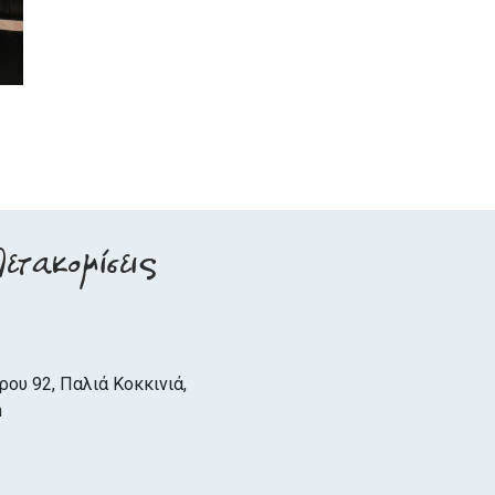
ετακομίσεις
ρου 92, Παλιά Κοκκινιά,
m