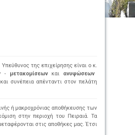
. Υπεύθυνος της επιχείρησης είναι ο κ.
ν
-
μετακομίσεων
και
ανυψώσεων
και συνέπεια απένταντι στον πελάτη
ινής ή μακροχρόνιας αποθήκευσης των
όμιση στην περιοχή του Πειραιά.
Τα
μεταφέρονται στις αποθήκες μας. Έτσι